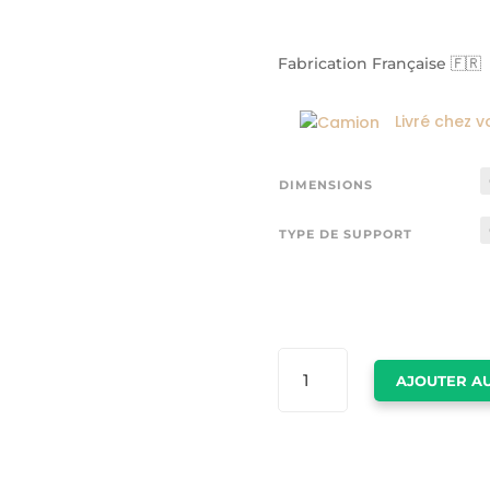
Fabrication Française 🇫🇷
Livré chez v
DIMENSIONS
TYPE DE SUPPORT
QUANTITÉ
AJOUTER AU
DE
ELEPHANT
POSTER