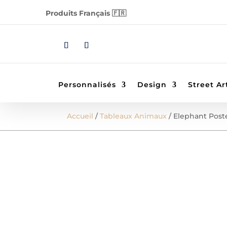
Produits Français 🇫🇷
Personnalisés
Design
Street Ar
Accueil
/
Tableaux Animaux
/ Elephant Post