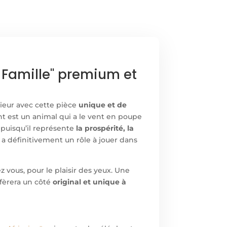
e Famille" premium et
rieur avec cette pièce
unique et de
t est un animal qui a le vent en poupe
 puisqu’il représente
la prospérité, la
a définitivement un rôle à jouer dans
vous, pour le plaisir des yeux. Un
e
nfèrera un côté
original et unique à