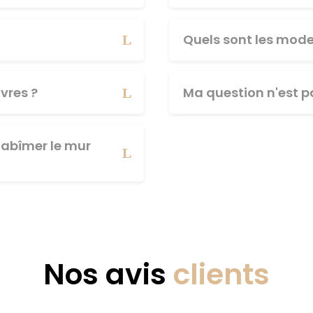
Quels sont les mod
vres ?
Ma question n'est pa
abîmer le mur
Nos avis
clients