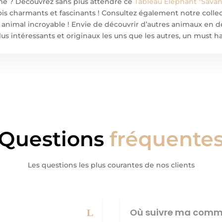
e ? Découvrez sans plus attendre ce
Tableau Éléphant "Savan
a fois charmants et fascinants ! Consultez également notre coll
t animal incroyable ! Envie de découvrir d’autres animaux en d
plus intéressants et originaux les uns que les autres, un must 
Questions
fréquente
Les questions les plus courantes de nos clients
Où suivre ma comm