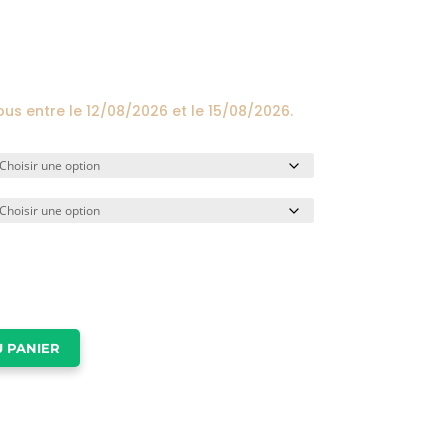
prix :
24,00€
à
174,00€
ous entre le
12/08/2026
et le
15/08/2026
.
 PANIER