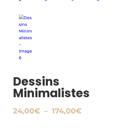
Dessins
Minimalistes
Plage
24,00
€
–
174,00
€
de
prix :