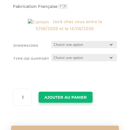
24,00€
à
Fabrication Française 🇫🇷
174,00€
Livré chez vous entre le
11/08/2026
et le
14/08/2026
.
DIMENSIONS
TYPE-DE-SUPPORT
QUANTITÉ
AJOUTER AU PANIER
DE
DESSINS
MINIMALISTES