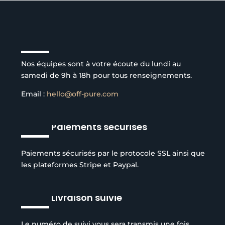
Service client à l’écoute
Nos équipes sont à votre écoute du lundi au
samedi de 9h à 18h pour tous renseignements.
Email :
hello@off-pure.com
Paiements sécurisés
Paiements sécurisés par le protocole SSL ainsi que
les plateformes Stripe et Paypal.
Livraison suivie
Le numéro de suivi vous sera transmis une fois