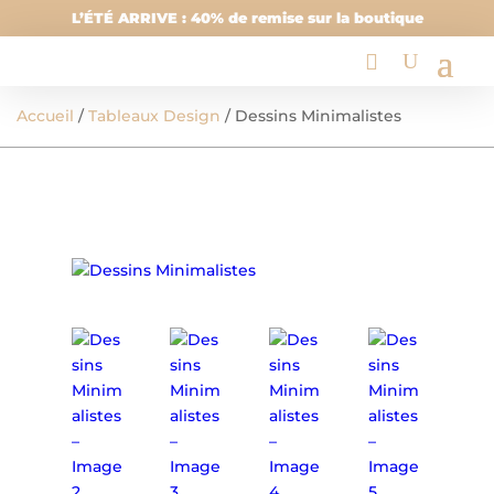
L’ÉTÉ ARRIVE : 40% de remise sur la boutique
Accueil
/
Tableaux Design
/ Dessins Minimalistes