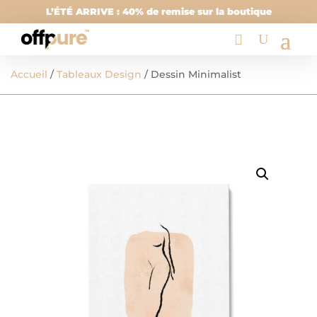
L’ÉTÉ ARRIVE : 40% de remise sur la boutique
Accueil
/
Tableaux Design
/ Dessin Minimalist