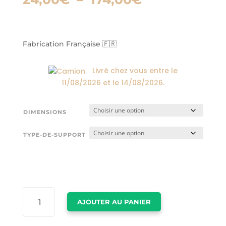
de
prix :
24,00€
à
Fabrication Française 🇫🇷
174,00€
Livré chez vous entre le
11/08/2026
et le
14/08/2026
.
DIMENSIONS
TYPE-DE-SUPPORT
QUANTITÉ
AJOUTER AU PANIER
DE
DESSIN