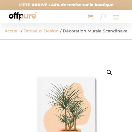
L’ÉTÉ ARRIVE : 40% de remise sur la boutique
Accueil
/
Tableaux Design
/ Décoration Murale Scandinave