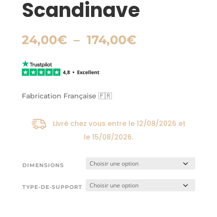
Scandinave
Plage
24,00
€
–
174,00
€
de
prix :
24,00€
à
174,00€
Fabrication Française 🇫🇷
Livré chez vous entre le
12/08/2026
et
le
15/08/2026
.
DIMENSIONS
TYPE-DE-SUPPORT