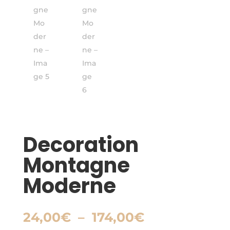
Decoration
Montagne
Moderne
Plage
24,00
€
–
174,00
€
de