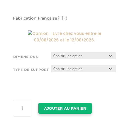
prix :
24,00€
à
Fabrication Française 🇫🇷
174,00€
Livré chez vous entre le
09/08/2026
et le
12/08/2026
.
DIMENSIONS
TYPE-DE-SUPPORT
QUANTITÉ
AJOUTER AU PANIER
DE
DECORATION
MONTAGNE