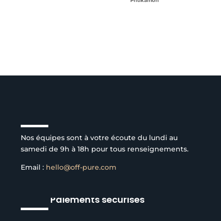
Pritikamon
Service client à l’écoute
Nos équipes sont à votre écoute du lundi au
samedi de 9h à 18h pour tous renseignements.
Email :
hello@off-pure.com
Paiements sécurisés