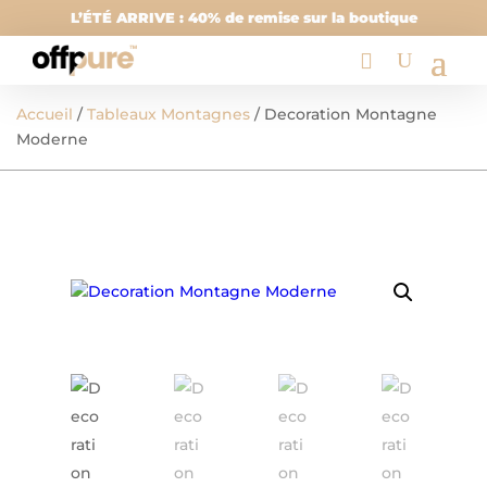
L’ÉTÉ ARRIVE : 40% de remise sur la boutique
Accueil
/
Tableaux Montagnes
/ Decoration Montagne
Moderne