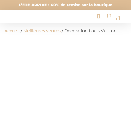
L’ÉTÉ ARRIVE : 40% de remise sur la boutique
Accueil
/
Meilleures ventes
/ Decoration Louis Vuitton