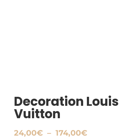
Decoration Louis
Vuitton
Plage
24,00
€
–
174,00
€