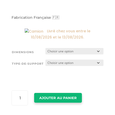
de
prix :
24,00€
à
Fabrication Française 🇫🇷
174,00€
Livré chez vous entre le
10/08/2026
et le
13/08/2026
.
DIMENSIONS
TYPE-DE-SUPPORT
QUANTITÉ
AJOUTER AU PANIER
DE
DECORATION
LOUIS