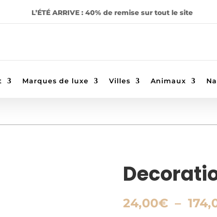
L’ÉTÉ ARRIVE : 40% de remise sur tout le site
t
Marques de luxe
Villes
Animaux
Na
Decorati
24,00
€
–
174,