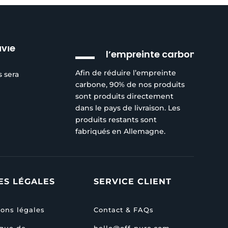
Réduction de
ivie
l’empreinte carbone
Afin de réduire l’empreinte
s sera
carbone, 90% de nos produits
sont produits directement
dans le pays de livraison. Les
produits restants sont
fabriqués en Allemagne.
ES LÉGALES
SERVICE CLIENT
ons légales
Contact & FAQs