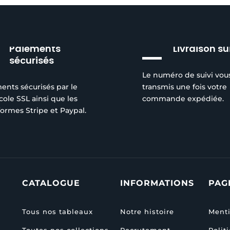
Paiements
Livraison su
sécurisés
Le numéro de suivi vou
ents sécurisés par le
transmis une fois votre
cole SSL ainsi que les
commande expédiée.
formes Stripe et Paypal.
CATALOGUE
INFORMATIONS
PAG
Tous nos tableaux
Notre histoire
Menti