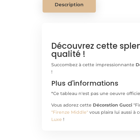
Description
Découvrez cette sple
qualité !
Succombez à cette impressionnante
D
!
Plus d'informations
*Ce tableau n'est pas une oeuvre offici
Vous adorez cette
Décoration Gucci
"Fi
"Firenze Middle"
vous plaira lui aussi 
Luxe
!