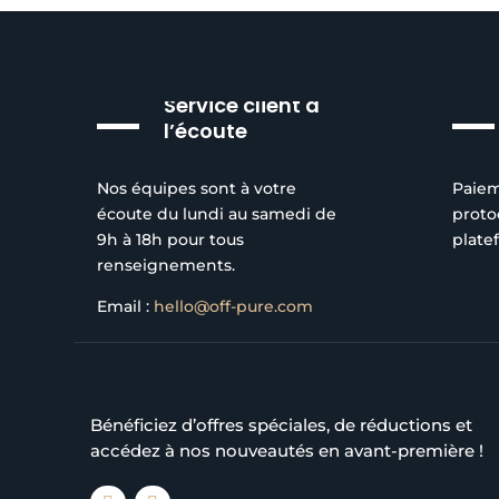
Service client à
l’écoute
Nos équipes sont à votre
Paiem
écoute du lundi au samedi de
proto
9h à 18h pour tous
plate
renseignements.
Email :
hello@off-pure.com
Bénéficiez d’offres spéciales, de réductions et
accédez à nos nouveautés en avant-première !