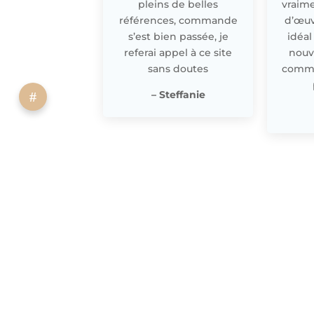
pleins de belles
vraime
références, commande
d’œuv
s’est bien passée, je
idéal
referai appel à ce site
nouv
sans doutes
comme 
– Steffanie