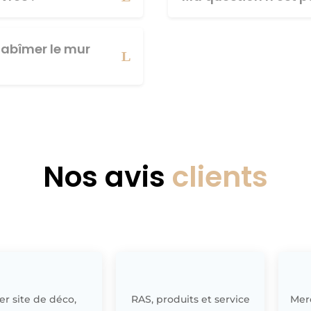
abîmer le mur
Nos avis
clients
r site de déco,
RAS, produits et service
Merc