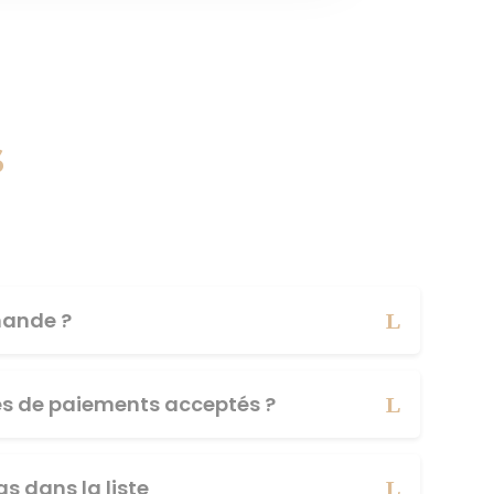
s
ande ?
es de paiements acceptés ?
s dans la liste