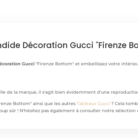
ndide Décoration Gucci "Firenze 
écoration Gucci
"Firenze Bottom" et embellissez votre intérieu
elle de la marque, il s'agit bien évidemment d'une reproductio
renze Bottom" ainsi que les autres
Tableaux Gucci
? Cela tomb
à coup sûr ! N'hésitez pas également à consulter notre sélecti