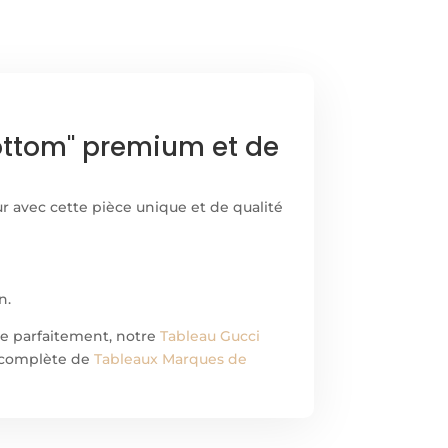
Bottom" premium et de
r avec cette pièce unique et de qualité
n.
e parfaitement, notre
Tableau Gucci
on complète de
Tableaux Marques de