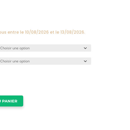
prix :
24,00€
à
174,00€
ous entre le
10/08/2026
et le
13/08/2026
.
 PANIER