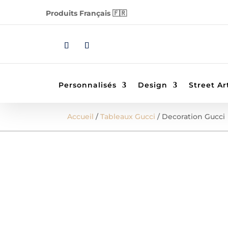
Produits Français 🇫🇷
Personnalisés
Design
Street Ar
Accueil
/
Tableaux Gucci
/ Decoration Gucci