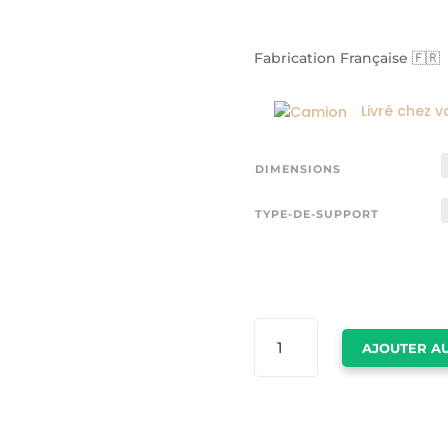
Fabrication Française 🇫🇷
Livré chez v
DIMENSIONS
TYPE-DE-SUPPORT
QUANTITÉ
AJOUTER AU
DE
DECORATION
GUCCI