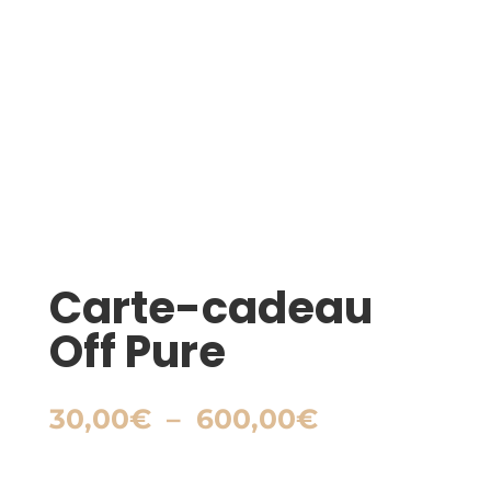
Carte-cadeau
Off Pure
Plage
30,00
€
–
600,00
€
de
prix :