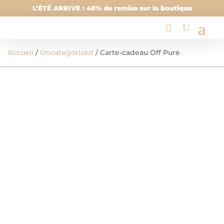
L’ÉTÉ ARRIVE : 40% de remise sur la boutique
Accueil
/
Uncategorized
/ Carte-cadeau Off Pure