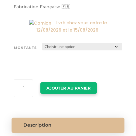
30,00€
à
Fabrication Française 🇫🇷
600,00€
Livré chez vous entre le
12/08/2026
et le
15/08/2026
.
MONTANTS
QUANTITÉ
AJOUTER AU PANIER
DE
CARTE-
CADEAU
OFF
PURE
Description