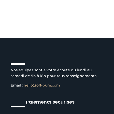
Service client à l’écoute
Nos équipes sont à votre écoute du lundi au
samedi de 9h à 18h pour tous renseignements.
Email :
hello@off-pure.com
Paiements sécurisés