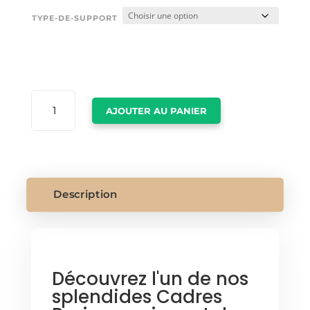
TYPE-DE-SUPPORT
QUANTITÉ
AJOUTER AU PANIER
DE
CADRES
PARIS
Description
Découvrez l'un de nos
splendides Cadres