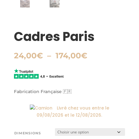
Cadres Paris
Plage
24,00
€
–
174,00
€
de
prix :
24,00€
à
174,00€
Fabrication Française 🇫🇷
Livré chez vous entre le
09/08/2026
et le
12/08/2026
.
DIMENSIONS