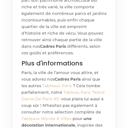
part son patrimoine architectural est
riche et très varié, la ville comporte
également de nombreux parcs et jardins
incontournables, puis enfin chaque
quartier de la ville est empreint
d’histoire et riche de vécu. Vous pouvez
retrouver ainsi chaque partie de la ville
dans nos
Cadres Paris
différents, selon
vos goûts et préférences.
Plus d'informations
Paris, la ville de l’amour vous attire, et
vous adorez nos
Cadres Paris
ainsi que
les autres
Tableaux Paris
? Cela tombe
parfaitement, notre
Tableau Paris "Notre
Dame De Paris #5"
vous plaira lui aussi à
coup sûr ! N'hésitez pas également à
consulter notre sélection complète de
Tableaux Monde & Villes
pour
une
décoration internationale
, inspirée des