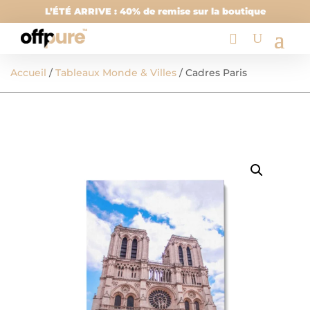
L’ÉTÉ ARRIVE : 40% de remise sur la boutique
Accueil
/
Tableaux Monde & Villes
/ Cadres Paris