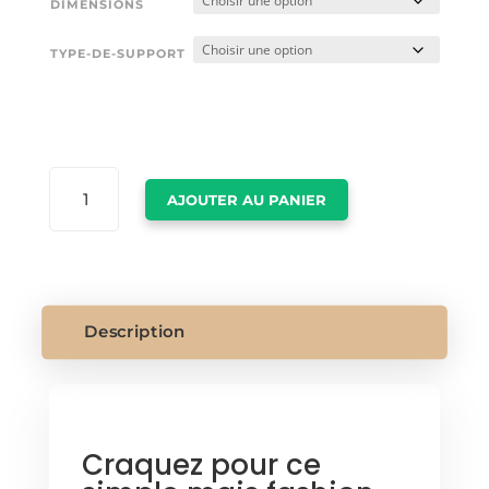
DIMENSIONS
TYPE-DE-SUPPORT
QUANTITÉ
AJOUTER AU PANIER
DE
CADRE
PRADA
MARFA
Description
Craquez pour ce