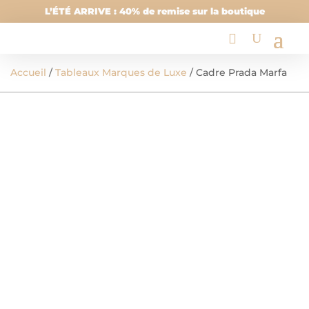
L’ÉTÉ ARRIVE : 40% de remise sur la boutique
Accueil
/
Tableaux Marques de Luxe
/ Cadre Prada Marfa