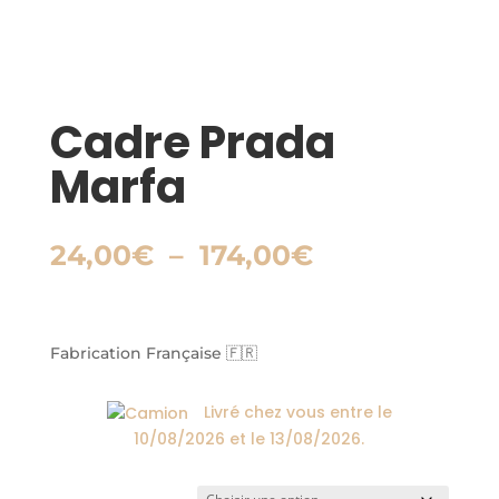
Cadre Prada
Marfa
Plage
24,00
€
–
174,00
€
de
prix :
24,00€
à
Fabrication Française 🇫🇷
174,00€
Livré chez vous entre le
10/08/2026
et le
13/08/2026
.