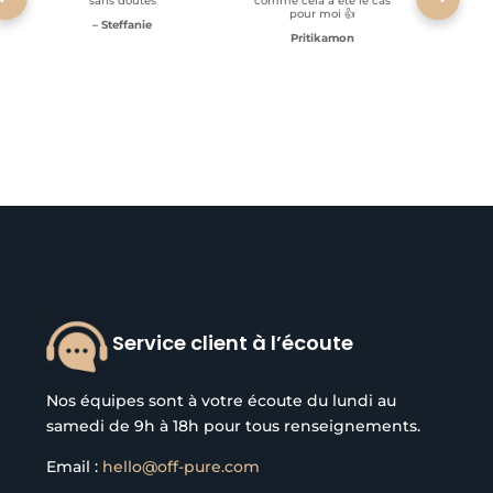
sans doutes
comme cela a été le cas
pour moi 👍
– Steffanie
Pritikamon
Service client à l’écoute
Nos équipes sont à votre écoute du lundi au
samedi de 9h à 18h pour tous renseignements.
Email :
hello@off-pure.com