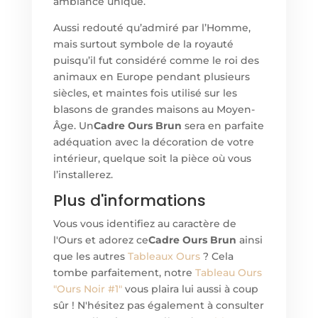
ambiance unique.
Aussi redouté qu’admiré par l’Homme,
mais surtout symbole de la royauté
puisqu’il fut considéré comme le roi des
animaux en Europe pendant plusieurs
siècles, et maintes fois utilisé sur les
blasons de grandes maisons au Moyen-
Âge. Un
Cadre Ours Brun
sera en parfaite
adéquation avec la décoration de votre
intérieur, quelque soit la pièce où vous
l’installerez.
Plus d'informations
Vous vous identifiez au caractère de
l'Ours et adorez ce
Cadre Ours Brun
ainsi
que les autres
Tableaux Ours
? Cela
tombe parfaitement, notre
Tableau Ours
"Ours Noir #1"
vous plaira lui aussi à coup
sûr ! N'hésitez pas également à consulter