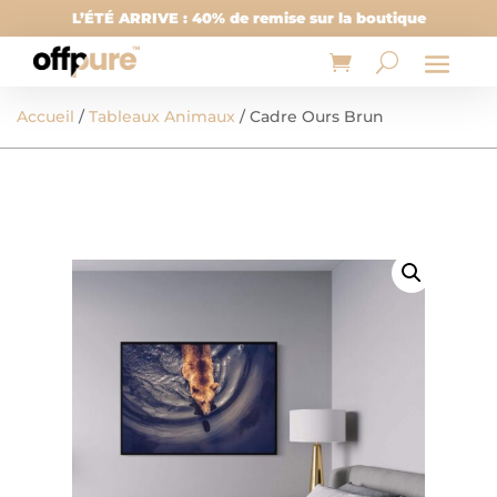
L’ÉTÉ ARRIVE : 40% de remise sur la boutique
Accueil
/
Tableaux Animaux
/ Cadre Ours Brun