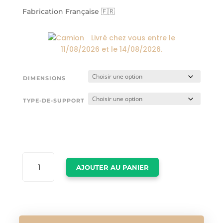
174,00€
Fabrication Française 🇫🇷
Livré chez vous entre le
11/08/2026
et le
14/08/2026
.
DIMENSIONS
TYPE-DE-SUPPORT
QUANTITÉ
AJOUTER AU PANIER
DE
CADRE
OURS
BRUN