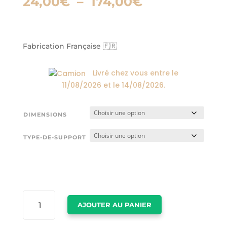
Plage
24,00
€
–
174,00
€
de
prix :
24,00€
à
Fabrication Française 🇫🇷
174,00€
Livré chez vous entre le
11/08/2026
et le
14/08/2026
.
DIMENSIONS
TYPE-DE-SUPPORT
QUANTITÉ
AJOUTER AU PANIER
DE
CADRE