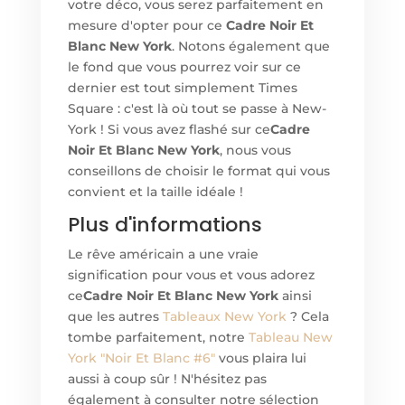
votre déco, vous serez parfaitement en
mesure d'opter pour ce
Cadre Noir Et
Blanc New York
. Notons également que
le fond que vous pourrez voir sur ce
dernier est tout simplement Times
Square : c'est là où tout se passe à New-
York ! Si vous avez flashé sur ce
Cadre
Noir Et Blanc New York
, nous vous
conseillons de choisir le format qui vous
convient et la taille idéale !
Plus d'informations
Le rêve américain a une vraie
signification pour vous et vous adorez
ce
Cadre Noir Et Blanc New York
ainsi
que les autres
Tableaux New York
? Cela
tombe parfaitement, notre
Tableau New
York "Noir Et Blanc #6"
vous plaira lui
aussi à coup sûr ! N'hésitez pas
également à consulter notre sélection