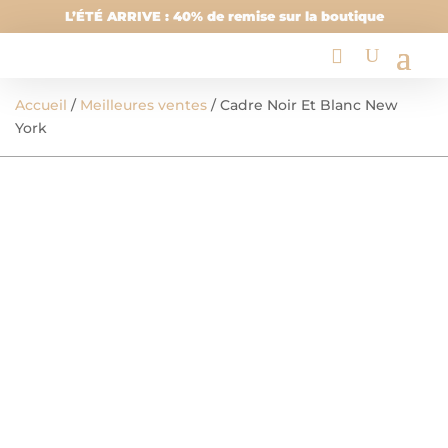
L’ÉTÉ ARRIVE : 40% de remise sur la boutique
Accueil
/
Meilleures ventes
/ Cadre Noir Et Blanc New
York