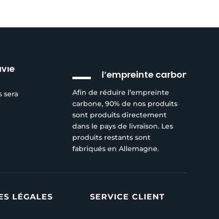
Réduction de
ivie
l’empreinte carbone
Afin de réduire l’empreinte
s sera
carbone, 90% de nos produits
sont produits directement
dans le pays de livraison. Les
produits restants sont
fabriqués en Allemagne.
ES LÉGALES
SERVICE CLIENT