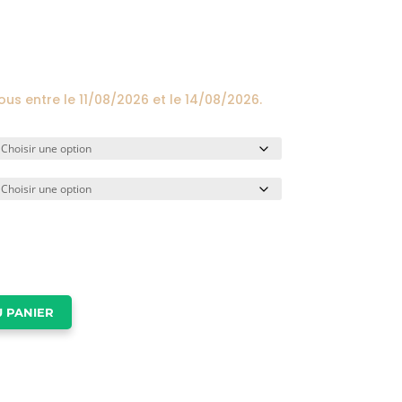
prix :
24,00€
à
174,00€
vous entre le
11/08/2026
et le
14/08/2026
.
 PANIER