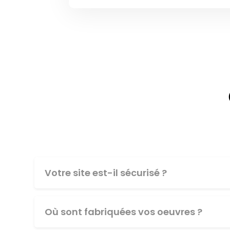
Votre site est-il sécurisé ?
Où sont fabriquées vos oeuvres ?