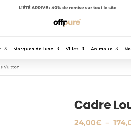
L’ÉTÉ ARRIVE : 40% de remise sur tout le site
t
Marques de luxe
Villes
Animaux
Na
is Vuitton
Cadre Lou
24,00
€
–
174,