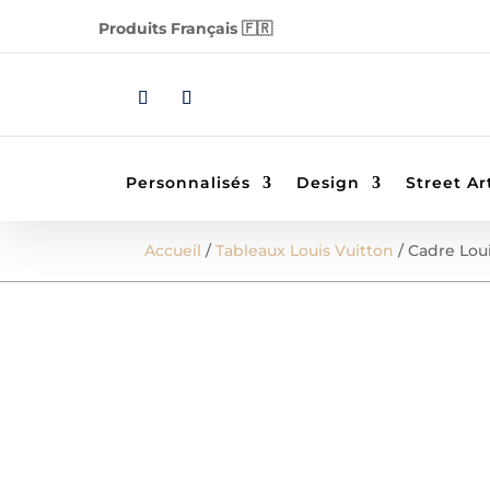
Produits Français 🇫🇷
Personnalisés
Design
Street Ar
Accueil
/
Tableaux Louis Vuitton
/ Cadre Lou