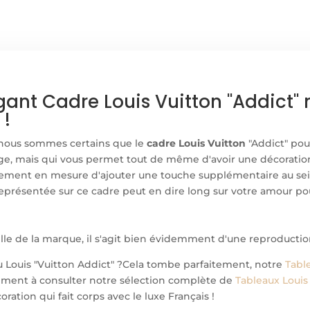
gant Cadre Louis Vuitton "Addict"
 !
, nous sommes certains que le
cadre Louis Vuitton
"Addict" pou
e, mais qui vous permet tout de même d'avoir une décoration 
aitement en mesure d'ajouter une touche supplémentaire au se
représentée sur ce cadre peut en dire long sur votre amour po
elle de la marque, il s'agit bien évidemment d'une reproductio
au Louis "Vuitton Addict" ?Cela tombe parfaitement, notre
Tabl
alement à consulter notre sélection complète de
Tableaux Louis
ation qui fait corps avec le luxe Français !