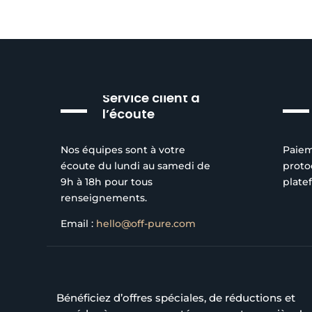
Service client à
l’écoute
Nos équipes sont à votre
Paiem
écoute du lundi au samedi de
proto
9h à 18h pour tous
plate
renseignements.
Email :
hello@off-pure.com
Bénéficiez d’offres spéciales, de réductions et