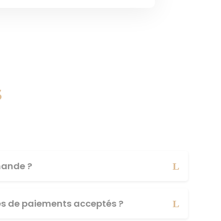
s
ande ?
es de paiements acceptés ?