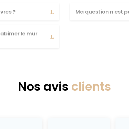
vres ?
Ma question n'est pa
abîmer le mur
Nos avis
clients