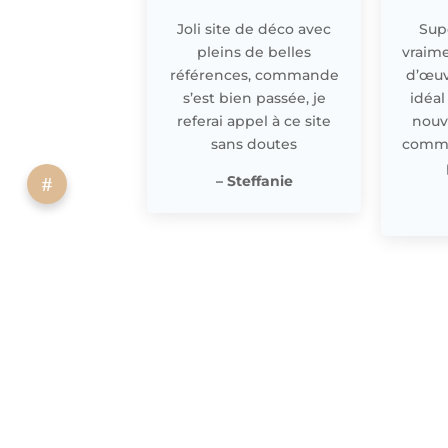
Joli site de déco avec
Supe
pleins de belles
vraime
références, commande
d’œuv
s’est bien passée, je
idéal
referai appel à ce site
nouv
sans doutes
comme 
– Steffanie