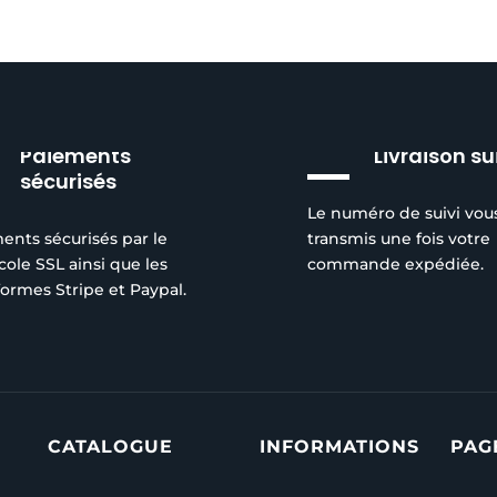
Paiements
Livraison su
sécurisés
Le numéro de suivi vou
ents sécurisés par le
transmis une fois votre
cole SSL ainsi que les
commande expédiée.
formes Stripe et Paypal.
CATALOGUE
INFORMATIONS
PAG