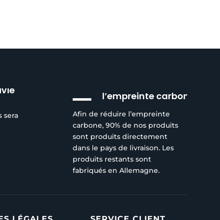
Réduction de
ivie
l’empreinte carbone
Afin de réduire l’empreinte
s sera
carbone, 90% de nos produits
sont produits directement
dans le pays de livraison. Les
produits restants sont
fabriqués en Allemagne.
ES LÉGALES
SERVICE CLIENT