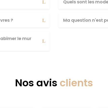
Quels sont les mod
vres ?
Ma question n'est pa
abîmer le mur
Nos avis
clients