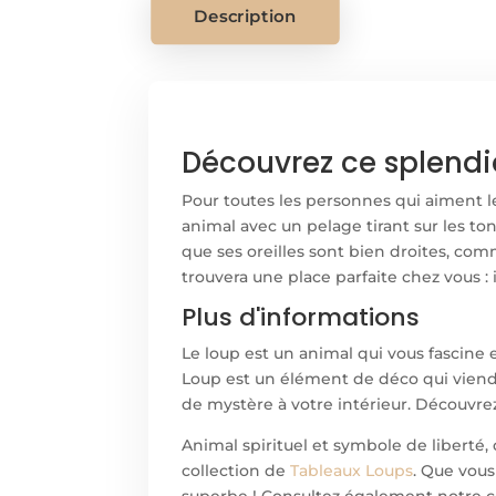
Description
Découvrez ce splendi
Pour toutes les personnes qui aiment l
animal avec un pelage tirant sur les to
que ses oreilles sont bien droites, com
trouvera une place parfaite chez vous : i
Plus d'informations
Le loup est un animal qui vous fascine e
Loup est un élément de déco qui viendra
de mystère à votre intérieur. Découvre
Animal spirituel et symbole de liberté
collection de
Tableaux Loups
. Que vou
superbe ! Consultez également notre c