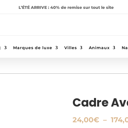
L’ÉTÉ ARRIVE : 40% de remise sur tout le site
t
Marques de luxe
Villes
Animaux
Na
Cadre Av
24,00
€
–
174,