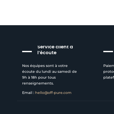
Service client à
l’écoute
Nos équipes sont à votre
Paiem
écoute du lundi au samedi de
proto
9h à 18h pour tous
plate
renseignements.
Email :
hello@off-pure.com