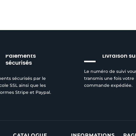
Paiements
Livraison su
sécurisés
Le numéro de suivi vou
ents sécurisés par le
transmis une fois votre
cole SSL ainsi que les
commande expédiée.
formes Stripe et Paypal.
CATALOGUE
INFORMATIONS
PAG