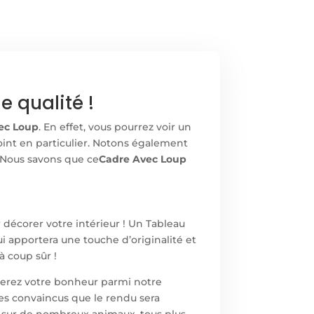
 qualité !
ec Loup
. En effet, vous pourrez voir un
point en particulier. Notons également
. Nous savons que ce
Cadre Avec Loup
r décorer votre intérieur ! Un Tableau
i apportera une touche d’originalité et
à coup sûr !
uverez votre bonheur parmi notre
es convaincus que le rendu sera
 sur de nombreux animaux, tous plus