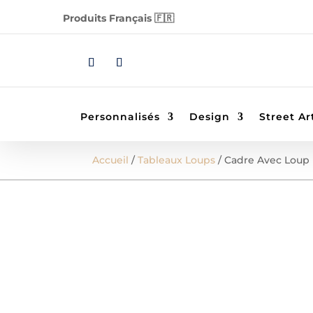
Produits Français 🇫🇷
Personnalisés
Design
Street Ar
Accueil
/
Tableaux Loups
/ Cadre Avec Loup