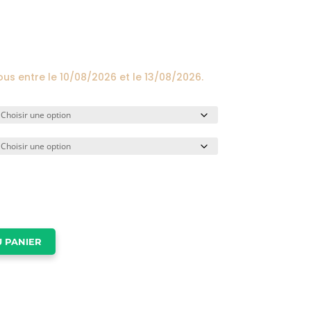
prix :
24,00€
à
174,00€
ous entre le
10/08/2026
et le
13/08/2026
.
 PANIER