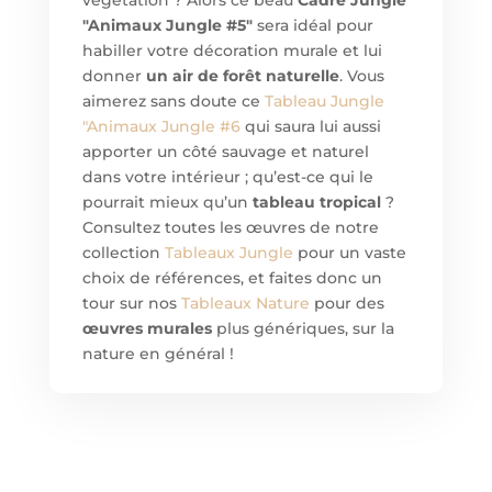
végétation ? Alors ce beau
Cadre Jungle
"Animaux Jungle #5"
sera idéal pour
habiller votre décoration murale et lui
donner
un air de forêt naturelle
. Vous
aimerez sans doute ce
Tableau
Jungle
"Animaux Jungle #6
qui saura lui aussi
apporter un côté sauvage et naturel
dans votre intérieur ; qu’est-ce qui le
pourrait mieux qu’un
tableau tropical
?
Consultez toutes les œuvres de notre
collection
Tableaux Jungle
pour un vaste
choix de références, et faites donc un
tour sur nos
Tableaux Nature
pour des
œuvres murales
plus génériques, sur la
nature en général !