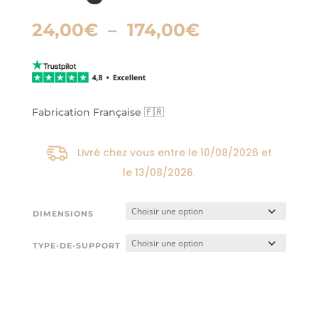
Plage
24,00
€
–
174,00
€
de
prix :
24,00€
à
174,00€
Fabrication Française 🇫🇷
Livré chez vous entre le
10/08/2026
et
le
13/08/2026
.
DIMENSIONS
TYPE-DE-SUPPORT