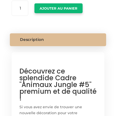
QUANTITÉ
AJOUTER AU PANIER
DE
CADRE
ANIMAUX
JUNGLE
Description
Découvrez ce
splendide Cadre
"Animaux Jungle #5"
premium et de qualité
!
Si vous avez envie de trouver une
nouvelle décoration pour votre