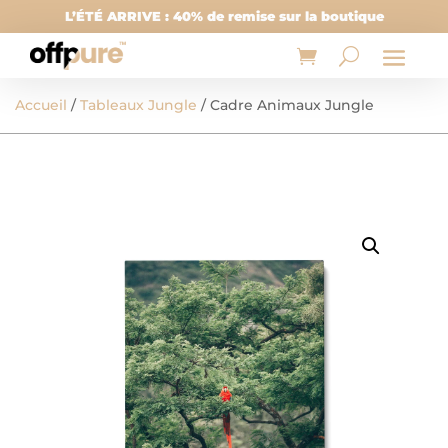
L’ÉTÉ ARRIVE : 40% de remise sur la boutique
Accueil
/
Tableaux Jungle
/ Cadre Animaux Jungle