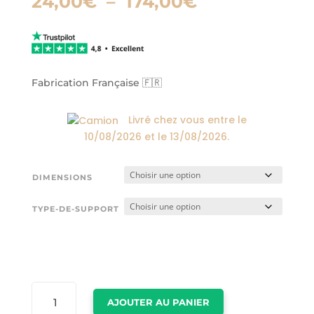
Plage
24,00
€
–
174,00
€
de
prix :
24,00€
à
174,00€
Fabrication Française 🇫🇷
Livré chez vous entre le
10/08/2026
et le
13/08/2026
.
DIMENSIONS
TYPE-DE-SUPPORT
QUANTITÉ
AJOUTER AU PANIER
DE