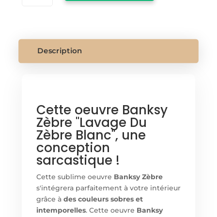
BANKSY
ZEBRE
Description
Cette oeuvre Banksy
Zèbre "Lavage Du
Zèbre Blanc", une
conception
sarcastique !
Cette sublime oeuvre
Banksy Zèbre
s'intégrera parfaitement à votre intérieur
grâce à
des couleurs sobres et
intemporelles
. Cette oeuvre
Banksy