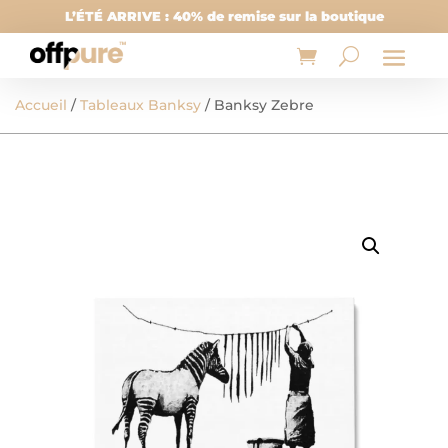
L’ÉTÉ ARRIVE : 40% de remise sur la boutique
Accueil
/
Tableaux Banksy
/ Banksy Zebre