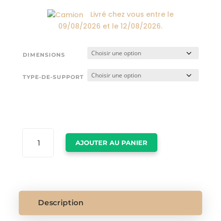
174,00€
Livré chez vous entre le
09/08/2026
et le
12/08/2026
.
DIMENSIONS
TYPE-DE-SUPPORT
QUANTITÉ
AJOUTER AU PANIER
DE
AFFICHES
STREET
ART
Description