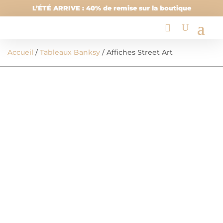
L’ÉTÉ ARRIVE : 40% de remise sur la boutique
Accueil
/
Tableaux Banksy
/ Affiches Street Art