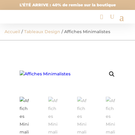
L’ÉTÉ ARRIVE : 40% de remise sur la boutique
Accueil
/
Tableaux Design
/ Affiches Minimalistes