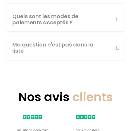
Quels sont les modes de
paiements acceptés ?
Ma question n'est pas dans la
liste
Nos avis
clients
Joli site de déco avec
Super site de déco,
RAS, p