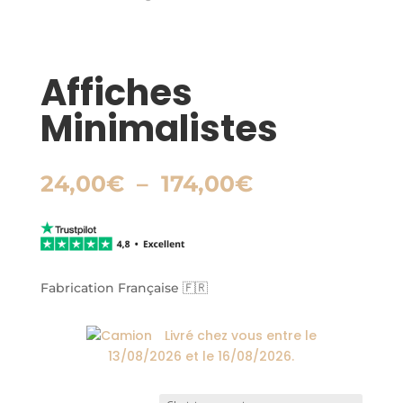
Affiches
Minimalistes
Plage
24,00
€
–
174,00
€
de
prix :
24,00€
à
174,00€
Fabrication Française 🇫🇷
Livré chez vous entre le
13/08/2026
et le
16/08/2026
.