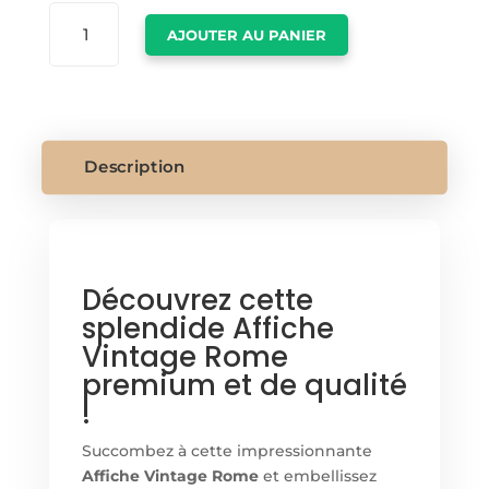
QUANTITÉ
AJOUTER AU PANIER
DE
AFFICHE
VINTAGE
ROME
Description
Découvrez cette
splendide Affiche
Vintage Rome
premium et de qualité
!
Succombez à cette impressionnante
Affiche Vintage Rome
et embellissez