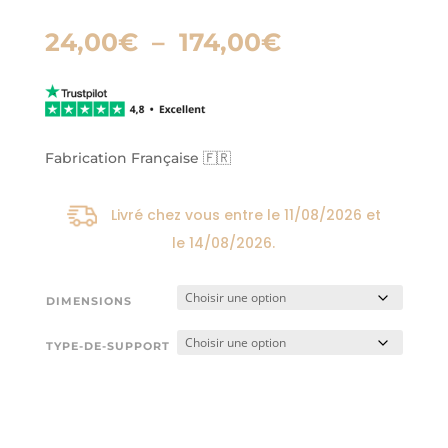
Plage
24,00
€
–
174,00
€
de
prix :
24,00€
à
174,00€
Fabrication Française 🇫🇷
Livré chez vous entre le
11/08/2026
et
le
14/08/2026
.
DIMENSIONS
TYPE-DE-SUPPORT