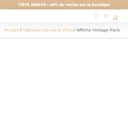
L’ÉTÉ ARRIVE : 40% de remise sur la boutique
Accueil
/
Tableaux Monde & Villes
/ Affiche Vintage Paris