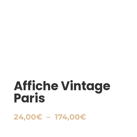
Affiche Vintage
Paris
Plage
24,00
€
–
174,00
€
de
prix :