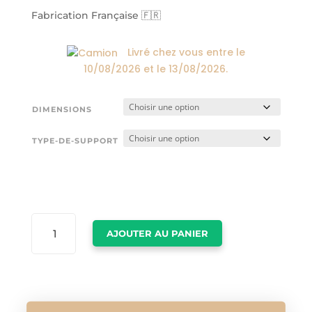
24,00€
à
Fabrication Française 🇫🇷
174,00€
Livré chez vous entre le
10/08/2026
et le
13/08/2026
.
DIMENSIONS
TYPE-DE-SUPPORT
QUANTITÉ
AJOUTER AU PANIER
DE
AFFICHE
VINTAGE
PARIS