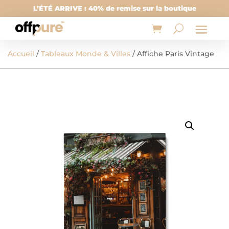
L’ÉTÉ ARRIVE : 40% de remise sur la boutique
Accueil
/
Tableaux Monde & Villes
/ Affiche Paris Vintage