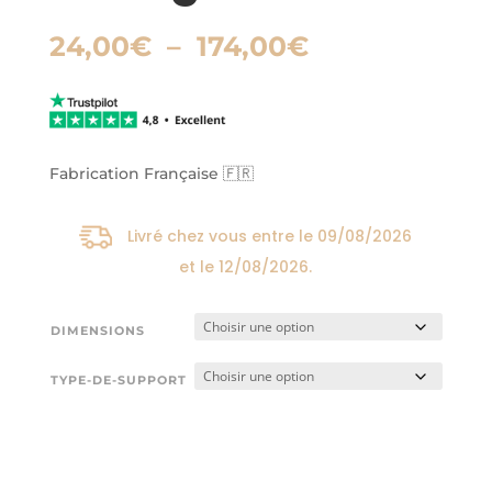
Plage
24,00
€
–
174,00
€
de
prix :
24,00€
à
174,00€
Fabrication Française 🇫🇷
Livré chez vous entre le
09/08/2026
et le
12/08/2026
.
DIMENSIONS
TYPE-DE-SUPPORT