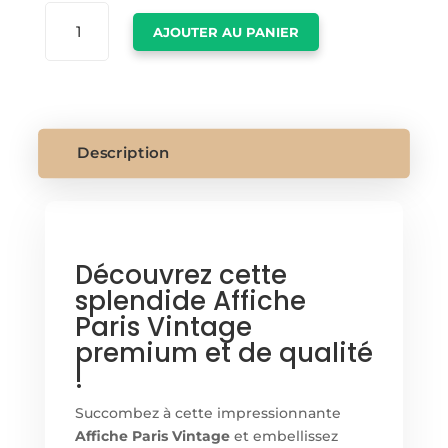
QUANTITÉ
AJOUTER AU PANIER
DE
AFFICHE
PARIS
VINTAGE
Description
Découvrez cette
splendide Affiche
Paris Vintage
premium et de qualité
!
Succombez à cette impressionnante
Affiche Paris Vintage
et embellissez