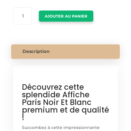
QUANTITÉ
AJOUTER AU PANIER
DE
AFFICHE
PARIS
NOIR
ET
BLANC
Description
Découvrez cette
splendide Affiche
Paris Noir Et Blanc
premium et de qualité
!
Succombez à cette impressionnante