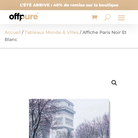
L’ÉTÉ ARRIVE : 40% de remise sur la boutique
Accueil
/
Tableaux Monde & Villes
/ Affiche Paris Noir Et
Blanc