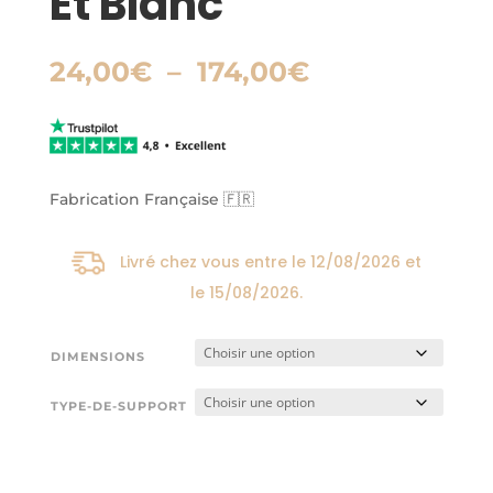
Et Blanc
Plage
24,00
€
–
174,00
€
de
prix :
24,00€
à
174,00€
Fabrication Française 🇫🇷
Livré chez vous entre le
12/08/2026
et
le
15/08/2026
.
DIMENSIONS
TYPE-DE-SUPPORT