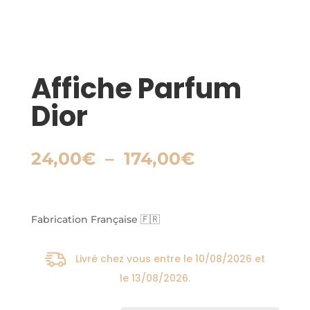
Affiche Parfum
Dior
Plage
24,00
€
–
174,00
€
de
prix :
24,00€
à
Fabrication Française 🇫🇷
174,00€
Livré chez vous entre le
10/08/2026
et
le
13/08/2026
.