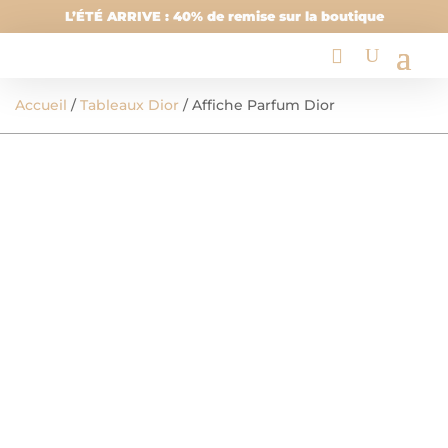
L’ÉTÉ ARRIVE : 40% de remise sur la boutique
Accueil
/
Tableaux Dior
/ Affiche Parfum Dior