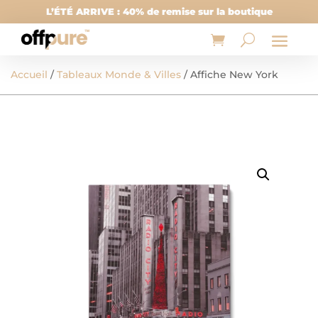
L’ÉTÉ ARRIVE : 40% de remise sur la boutique
Accueil
/
Tableaux Monde & Villes
/ Affiche New York