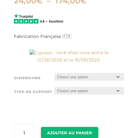
Plage
24,00
€
–
174,00
€
de
prix :
24,00€
à
174,00€
Fabrication Française 🇫🇷
Livré chez vous entre le
12/08/2026
et le
15/08/2026
.
DIMENSIONS
TYPE-DE-SUPPORT
QUANTITÉ
AJOUTER AU PANIER
DE