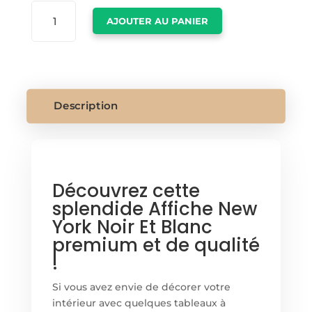
QUANTITÉ
AJOUTER AU PANIER
DE
AFFICHE
NEW
YORK
NOIR
ET
Description
BLANC
Découvrez cette
splendide Affiche New
York Noir Et Blanc
premium et de qualité
!
Si vous avez envie de décorer votre
intérieur avec quelques tableaux à