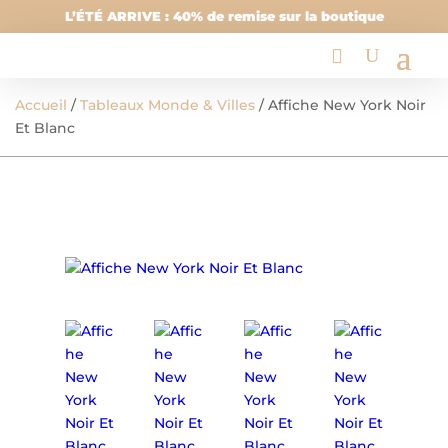
L’ÉTÉ ARRIVE : 40% de remise sur la boutique
Accueil
/
Tableaux Monde & Villes
/ Affiche New York Noir
Et Blanc