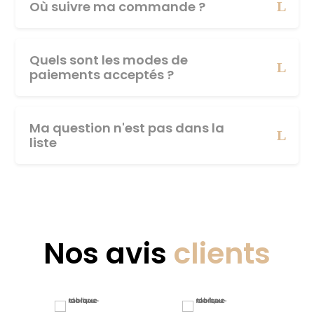
Où suivre ma commande ?
Quels sont les modes de
paiements acceptés ?
Ma question n'est pas dans la
liste
Nos avis
clients