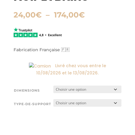
Plage
24,00
€
–
174,00
€
de
prix :
24,00€
à
174,00€
Fabrication Française 🇫🇷
Livré chez vous entre le
10/08/2026
et le
13/08/2026
.
DIMENSIONS
TYPE-DE-SUPPORT