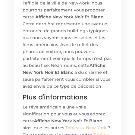
l'effigie de la ville de New-York, nous
pourrons parfaitement vous proposer
cette
Affiche New York Noir Et Blanc
.
Cette dernière représente une avenue,
entourée de grands buildings typiques
que nous voyons dans les séries et les
films américains. Avec le reflet des
phares de voiture, nous pouvons
parfaitement voir que le temps n'est pas
au beau fixe. Néanmoins, cette
Affiche
New York Noir Et Blanc
a du charme et
saura parfaitement vous combler si vous
avez envie de ce type de décoration !
Plus d'informations
Le rêve américain a une vraie
signification pour vous et vous adorez
cette
Affiche New York Noir Et Blanc
ainsi que les autres
Tableaux New York
?
Cela tombe parfaitement, notre
Tableau