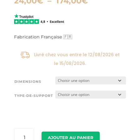
Plage
24,00
€
–
174,00
€
de
prix :
24,00€
à
174,00€
Fabrication Française 🇫🇷
Livré chez vous entre le
12/08/2026
et
le
15/08/2026
.
DIMENSIONS
TYPE-DE-SUPPORT
QUANTITÉ
AJOUTER AU PANIER
DE