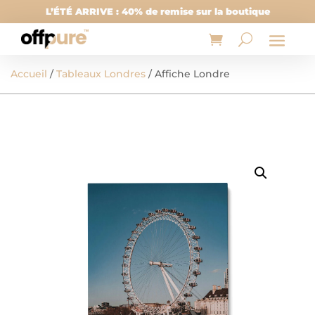
L’ÉTÉ ARRIVE : 40% de remise sur la boutique
Accueil
/
Tableaux Londres
/ Affiche Londre