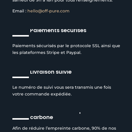
samedi de 9h à 18h pour tous renseignements.
Email :
hello@off-pure.com
Paiements sécurisés
Paiements sécurisés par le protocole SSL ainsi que
les plateformes Stripe et Paypal.
Livraison suivie
Le numéro de suivi vous sera transmis une fois
votre commande expédiée.
Réduction de l’empreinte
carbone
Afin de réduire l’empreinte carbone, 90% de nos