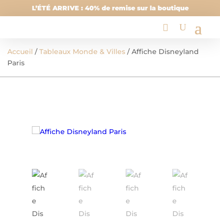
L’ÉTÉ ARRIVE : 40% de remise sur la boutique
Accueil
/
Tableaux Monde & Villes
/ Affiche Disneyland
Paris