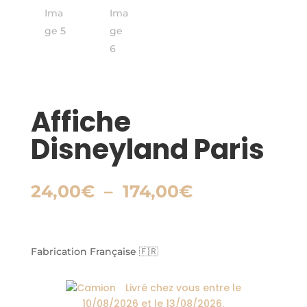
Affiche
Disneyland Paris
Plage
24,00
€
–
174,00
€
de
prix :
24,00€
à
Fabrication Française 🇫🇷
174,00€
Livré chez vous entre le
10/08/2026
et le
13/08/2026
.