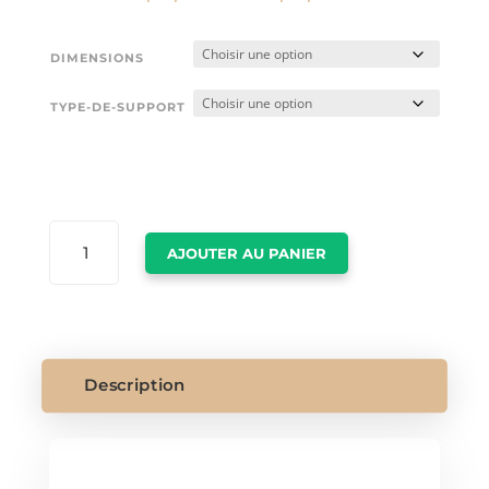
DIMENSIONS
TYPE-DE-SUPPORT
QUANTITÉ
AJOUTER AU PANIER
DE
AFFICHE
DISNEYLAND
PARIS
Description