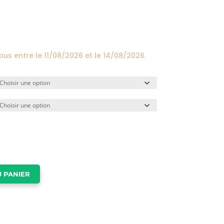
prix :
24,00€
à
174,00€
vous entre le
11/08/2026
et le
14/08/2026
.
 PANIER