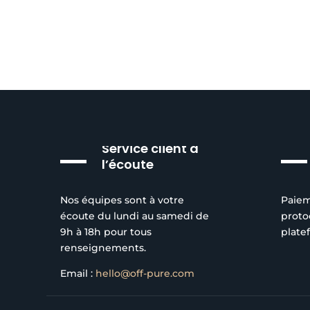
Service client à
l’écoute
Nos équipes sont à votre
Paiem
écoute du lundi au samedi de
proto
9h à 18h pour tous
plate
renseignements.
Email :
hello@off-pure.com