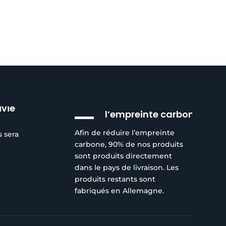
Réduction de
ivie
l’empreinte carbone
Afin de réduire l’empreinte
s sera
carbone, 90% de nos produits
sont produits directement
dans le pays de livraison. Les
produits restants sont
fabriqués en Allemagne.