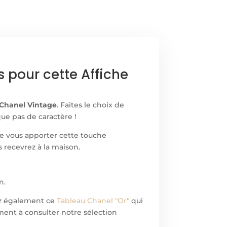
s pour cette Affiche
 Chanel Vintage
. Faites le choix de
e pas de caractère !
 vous apporter cette touche
us recevrez à la maison.
n.
ez également ce
Tableau Chanel "Or"
qui
ment à consulter notre sélection