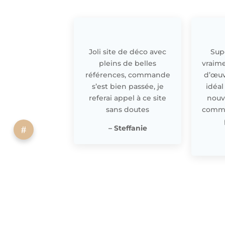
Joli site de déco avec
Supe
pleins de belles
vraime
références, commande
d’œuv
s’est bien passée, je
idéal
referai appel à ce site
nouv
sans doutes
comme 
– Steffanie