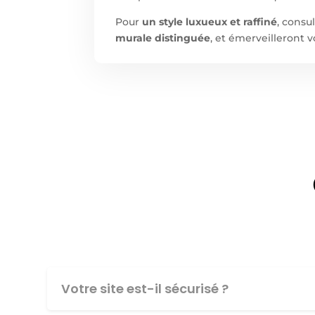
Pour
un style luxueux et raffiné
, cons
murale distinguée
, et émerveilleront v
Votre site est-il sécurisé ?