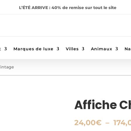
L’ÉTÉ ARRIVE : 40% de remise sur tout le site
t
Marques de luxe
Villes
Animaux
Na
Vintage
Affiche C
24,00
€
–
174,