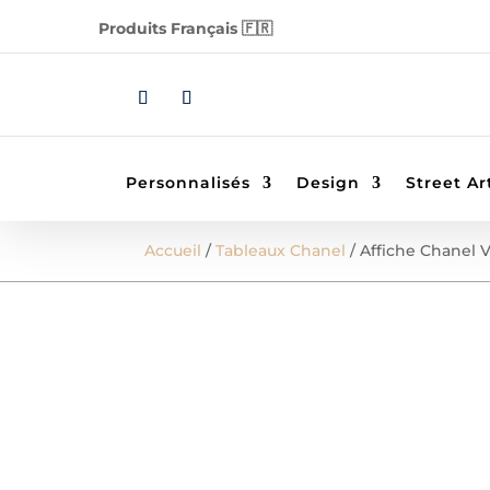
Produits Français 🇫🇷
Personnalisés
Design
Street Ar
Accueil
/
Tableaux Chanel
/ Affiche Chanel 