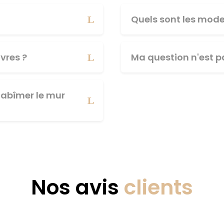
Quels sont les mod
vres ?
Ma question n'est pa
abîmer le mur
Nos avis
clients