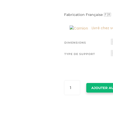
Fabrication Française 🇫🇷
Livré chez 
DIMENSIONS
TYPE DE SUPPORT
QUANTITÉ
AJOUTER AU
DE
AFFICHE
CHANEL
VINTAGE