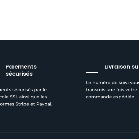
Paiements
Livraison su
sécurisés
Le numéro de suivi vou
ents sécurisés par le
transmis une fois votre
cole SSL ainsi que les
commande expédiée.
formes Stripe et Paypal.