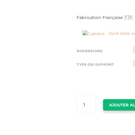
Fabrication Française 🇫🇷
Livré chez v
DIMENSIONS
TYPE-DE-SUPPORT
QUANTITÉ
AJOUTER AU
DE
AFFICHE
CALIFORNIE