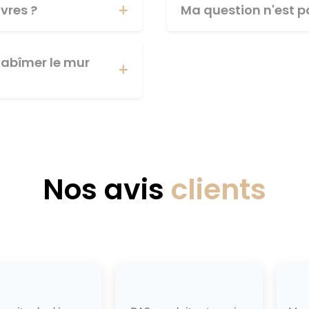
vres ?
Ma question n'est pa
abîmer le mur
Nos avis
clients