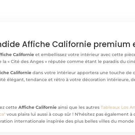
dide Affiche Californie premium e
ffiche Californie
et embellissez votre intérieur avec cette pièc
me la « Cité des Anges » réputée comme étant le paradis du cin
iche Californie
dans votre intérieur apportera une touche de cha
ôté élégant, tendance et rétro à votre décoration intérieure,
ez cett
e
Affiche Californie
ainsi que les autres
Tableaux Los A
ca"
vous plaira lui aussi à coup sûr ! N'hésitez pas également 
ation internationale inspirée des plus belles villes du monde 