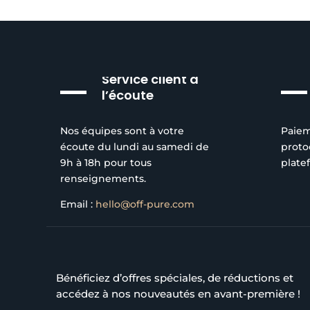
Service client à
l’écoute
Nos équipes sont à votre
Paiem
écoute du lundi au samedi de
proto
9h à 18h pour tous
plate
renseignements.
Email :
hello@off-pure.com
Bénéficiez d’offres spéciales, de réductions et
accédez à nos nouveautés en avant-première !