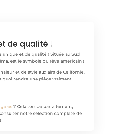
t de qualité !
e unique et de qualité ! Située au Sud
éma, est le symbole du rêve américain !
leur et de style aux airs de Californie.
 de quoi rendre une pièce vraiment
ngeles
? Cela tombe parfaitement,
à consulter notre sélection complète de
!