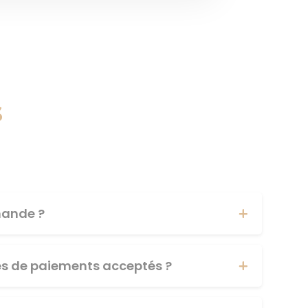
s
ande ?
es de paiements acceptés ?