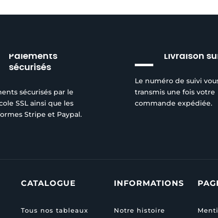
Paiements
Livraison su
sécurisés
Le numéro de suivi vou
ents sécurisés par le
transmis une fois votre
cole SSL ainsi que les
commande expédiée.
formes Stripe et Paypal.
CATALOGUE
INFORMATIONS
PAG
Tous nos tableaux
Notre histoire
Menti