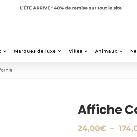
L’ÉTÉ ARRIVE : 40% de remise sur tout le site
t
Marques de luxe
Villes
Animaux
Na
fornie
Affiche C
24,00
€
–
174,