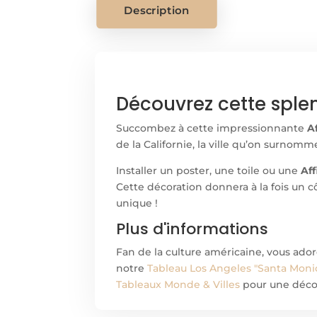
Description
Découvrez cette splen
Succombez à cette impressionnante
A
de la Californie, la ville qu’on surnom
Installer un poster, une toile ou un
e
Aff
Cette décoration donnera à la fois un c
unique !
Plus d'informations
Fan de la culture américaine, vous ador
notre
Tableau Los Angeles "Santa Moni
Tableaux Monde & Villes
pour une décor