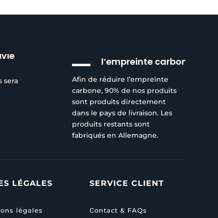
Réduction de
ivie
l’empreinte carbone
Afin de réduire l’empreinte
s sera
carbone, 90% de nos produits
sont produits directement
dans le pays de livraison. Les
produits restants sont
fabriqués en Allemagne.
ES LÉGALES
SERVICE CLIENT
ons légales
Contact & FAQs