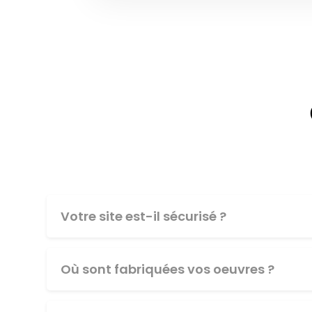
Votre site est-il sécurisé ?
Où sont fabriquées vos oeuvres ?