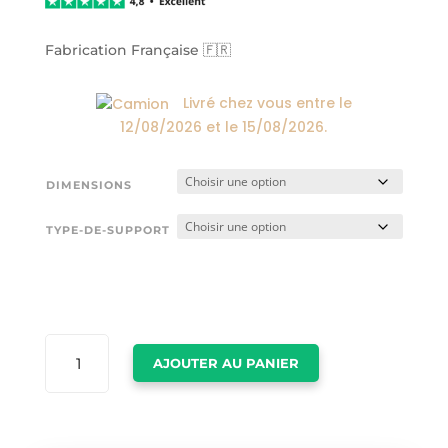
24,00€
à
174,00€
Fabrication Française 🇫🇷
Livré chez vous entre le
12/08/2026
et le
15/08/2026
.
DIMENSIONS
TYPE-DE-SUPPORT
QUANTITÉ
AJOUTER AU PANIER
DE
AFFICHE
BORD
DE