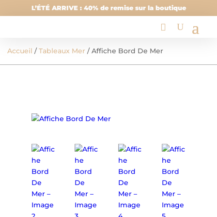
L’ÉTÉ ARRIVE : 40% de remise sur la boutique
Accueil
/
Tableaux Mer
/ Affiche Bord De Mer