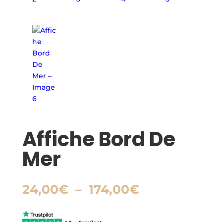
Affiche Bord De
Mer
Plage
24,00
€
–
174,00
€
de
prix :