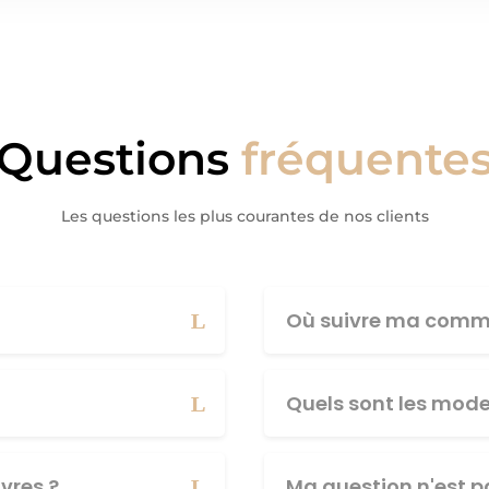
Questions
fréquente
Les questions les plus courantes de nos clients
Où suivre ma comm
Quels sont les mod
vres ?
Ma question n'est pa