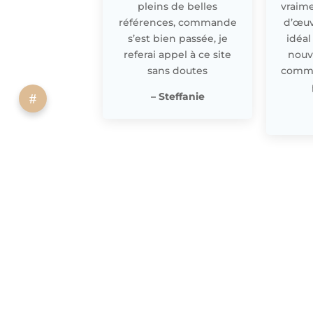
pleins de belles
vraime
références, commande
d’œuv
s’est bien passée, je
idéal
referai appel à ce site
nouv
sans doutes
comme 
– Steffanie