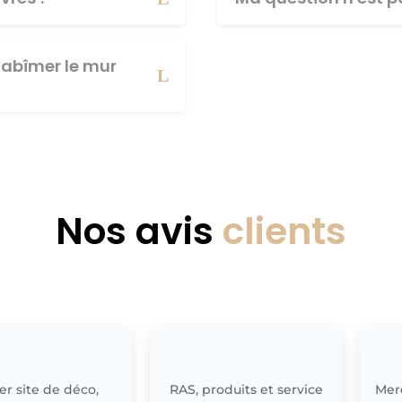
abîmer le mur
Nos avis
clients
r site de déco,
RAS, produits et service
Merc