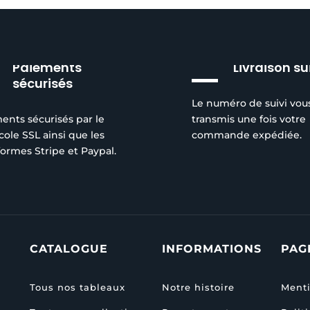
Paiements
Livraison su
sécurisés
Le numéro de suivi vou
ents sécurisés par le
transmis une fois votre
cole SSL ainsi que les
commande expédiée.
formes Stripe et Paypal.
CATALOGUE
INFORMATIONS
PAG
Tous nos tableaux
Notre histoire
Menti