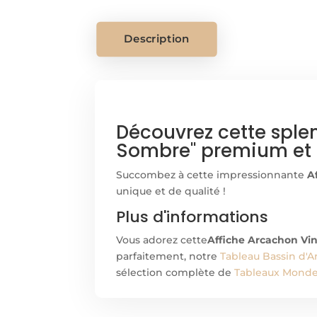
Description
Découvrez cette sple
Sombre" premium et d
Succombez à cette impressionnante
A
unique et de qualité !
Plus d'informations
Vous adorez cette
Affiche Arcachon Vi
parfaitement, notre
Tableau Bassin d'A
sélection complète de
Tableaux Monde 