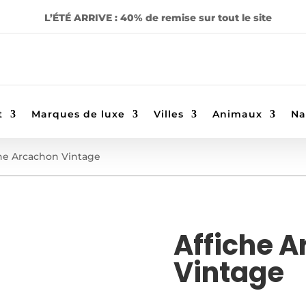
L’ÉTÉ ARRIVE : 40% de remise sur tout le site
t
Marques de luxe
Villes
Animaux
Na
che Arcachon Vintage
Affiche 
Vintage