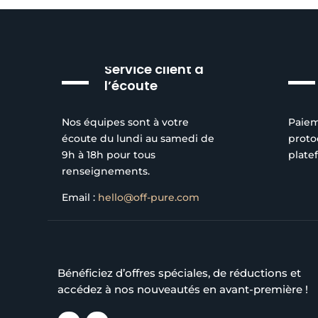
Service client à
l’écoute
Nos équipes sont à votre
Paiem
écoute du lundi au samedi de
proto
9h à 18h pour tous
plate
renseignements.
Email :
hello@off-pure.com
Bénéficiez d’offres spéciales, de réductions et
accédez à nos nouveautés en avant-première !