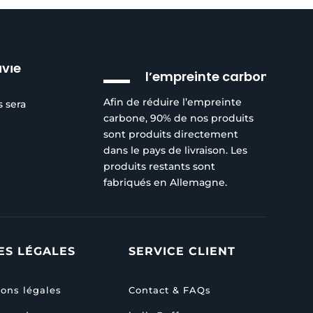
Réduction de
ivie
l’empreinte carbone
Afin de réduire l’empreinte
s sera
carbone, 90% de nos produits
sont produits directement
dans le pays de livraison. Les
produits restants sont
fabriqués en Allemagne.
ES LÉGALES
SERVICE CLIENT
ons légales
Contact & FAQs