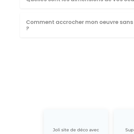
Comment accrocher mon oeuvre sans 
?
Joli site de déco avec
Supe