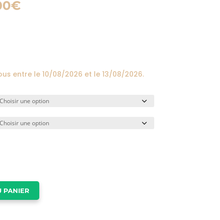
Plage
00
€
de
prix :
24,00€
à
174,00€
ous entre le
10/08/2026
et le
13/08/2026
.
 PANIER