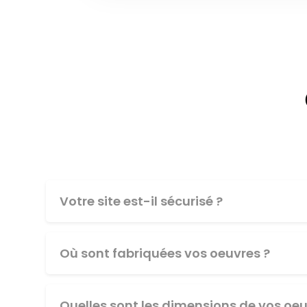
Votre site est-il sécurisé ?
Où sont fabriquées vos oeuvres ?
Quelles sont les dimensions de vos oeu