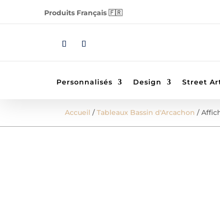
Produits Français 🇫🇷
Personnalisés
Design
Street Ar
Accueil
/
Tableaux Bassin d'Arcachon
/ Affi