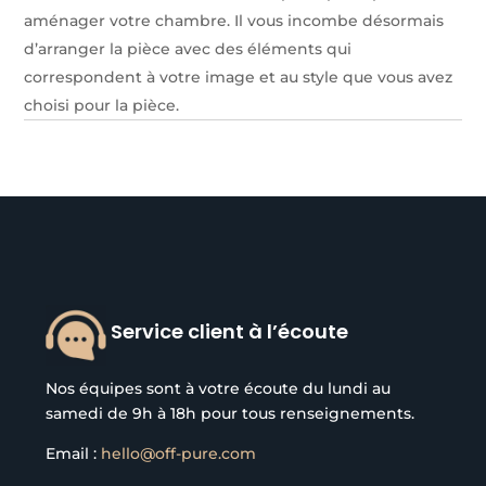
aménager votre chambre. Il vous incombe désormais
d’arranger la pièce avec des éléments qui
correspondent à votre image et au style que vous avez
choisi pour la pièce.
Service client à l’écoute
Nos équipes sont à votre écoute du lundi au
samedi de 9h à 18h pour tous renseignements.
Email :
hello@off-pure.com