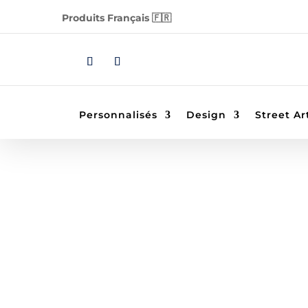
Produits Français 🇫🇷
Personnalisés
Design
Street Ar