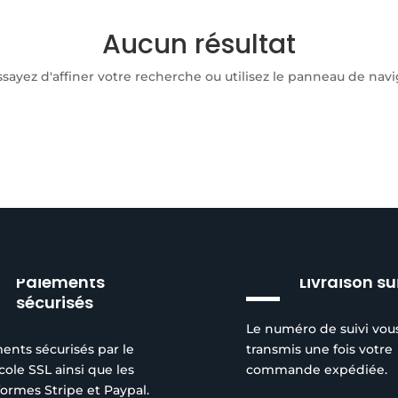
Aucun résultat
yez d'affiner votre recherche ou utilisez le panneau de navigat
Paiements
Livraison su
sécurisés
Le numéro de suivi vou
ents sécurisés par le
transmis une fois votre
cole SSL ainsi que les
commande expédiée.
formes Stripe et Paypal.