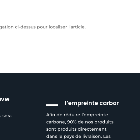
ion ci-dessus pour localiser l'article.
Réduction de
ivie
l’empreinte carbone
Afin de réduire l’empreinte
s sera
carbone, 90% de nos produits
sont produits directement
dans le pays de livraison. Les