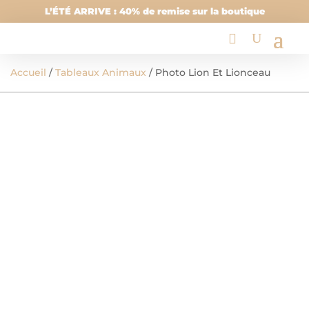
L’ÉTÉ ARRIVE : 40% de remise sur la boutique
Accueil
/
Tableaux Animaux
/ Photo Lion Et Lionceau