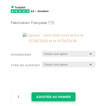
de
prix :
24,00€
à
174,00€
Fabrication Française 🇫🇷
Livré chez vous entre le
13/08/2026
et le
16/08/2026
.
DIMENSIONS
TYPE-DE-SUPPORT
QUANTITÉ
AJOUTER AU PANIER
DE
PHOTO