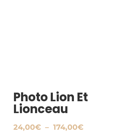
Photo Lion Et
Lionceau
Plage
24,00
€
–
174,00
€