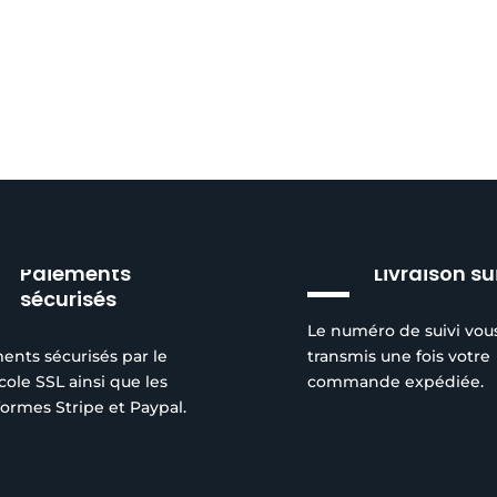
Paiements
Livraison su
sécurisés
Le numéro de suivi vou
ents sécurisés par le
transmis une fois votre
cole SSL ainsi que les
commande expédiée.
formes Stripe et Paypal.