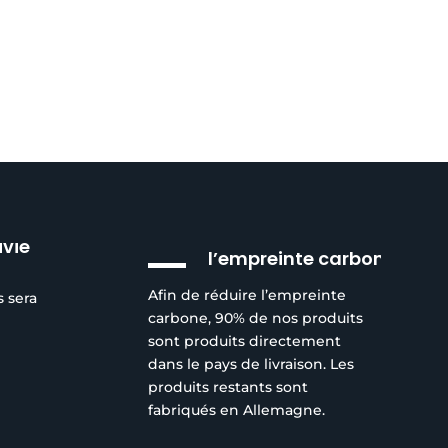
Réduction de
ivie
l’empreinte carbone
Afin de réduire l’empreinte
s sera
carbone, 90% de nos produits
sont produits directement
dans le pays de livraison. Les
produits restants sont
fabriqués en Allemagne.