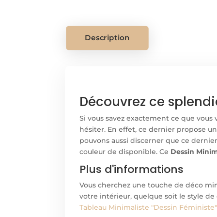
Description
Découvrez ce splendi
Si vous savez exactement ce que vous 
hésiter. En effet, ce dernier propose u
pouvons aussi discerner que ce dernier
couleur de disponible. Ce
Dessin Minim
Plus d'informations
Vous cherchez une touche de déco minim
votre intérieur, quelque soit le style 
Tableau
Minimaliste "Dessin Féministe