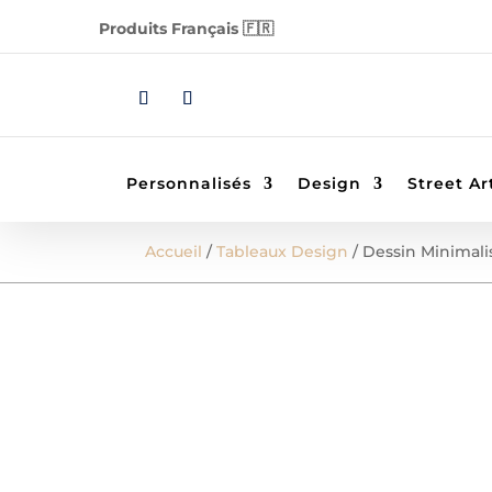
Produits Français 🇫🇷
Personnalisés
Design
Street Ar
Accueil
/
Tableaux Design
/ Dessin Minimali