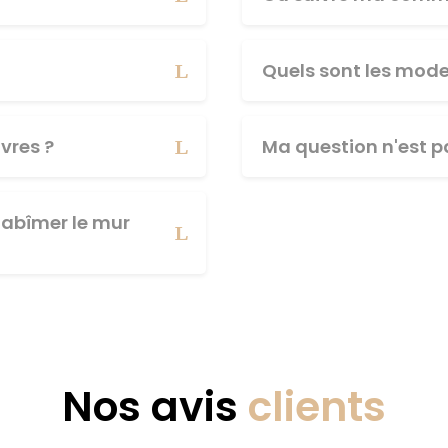
Quels sont les mod
vres ?
Ma question n'est pa
abîmer le mur
Nos avis
clients