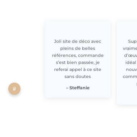
Joli site de déco avec
Supe
pleins de belles
vraime
références, commande
d’œuv
s’est bien passée, je
idéal
referai appel à ce site
nouv
sans doutes
comme 
– Steffanie