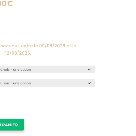
Plage
00
€
de
prix :
24,00€
à
174,00€
chez vous entre le
09/08/2026
et le
12/08/2026
.
 PANIER