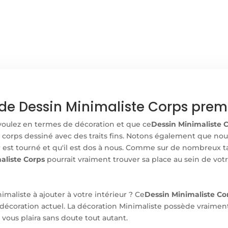
MINIMALISTE
CORPS
de Dessin Minimaliste Corps premi
voulez en termes de décoration et que ce
Dessin Minimaliste 
n corps dessiné avec des traits fins. Notons également que nou
 est tourné et qu'il est dos à nous. Comme sur de nombreux ta
aliste Corps
pourrait vraiment trouver sa place au sein de votr
aliste à ajouter à votre intérieur ? Ce
Dessin Minimaliste Co
de décoration actuel. La décoration Minimaliste possède vraiment
"
vous plaira sans doute tout autant.