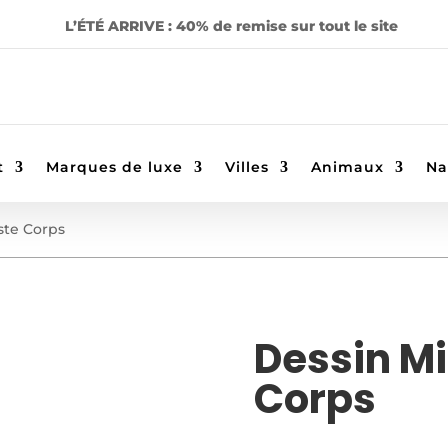
L’ÉTÉ ARRIVE : 40% de remise sur tout le site
t
Marques de luxe
Villes
Animaux
Na
ste Corps
Dessin Mi
Corps