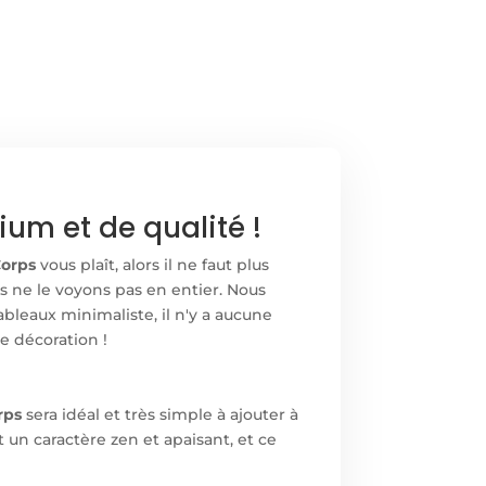
um et de qualité !
Corps
vous plaît, alors il ne faut plus
s ne le voyons pas en entier. Nous
bleaux minimaliste, il n'y a aucune
e décoration !
rps
sera idéal et très simple à ajouter à
 un caractère zen et apaisant, et ce