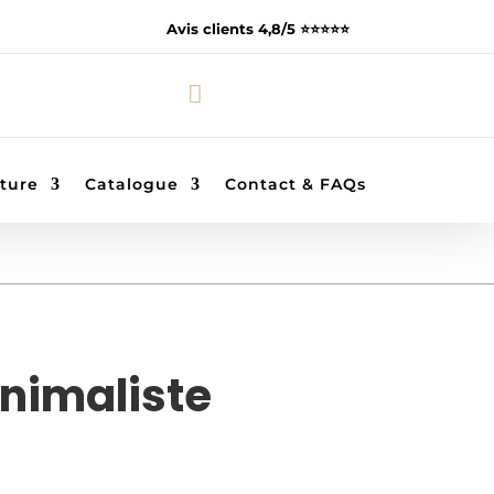
Avis clients 4,8/5 ⭐️⭐️⭐️⭐️⭐️

ture
Catalogue
Contact & FAQs
nimaliste