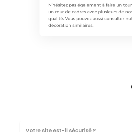
N’hésitez pas également à faire un tou
un mur de cadres avec plusieurs de nos
qualité. Vous pouvez aussi consulter no
décoration similaires.
Votre site est-il sécurisé ?