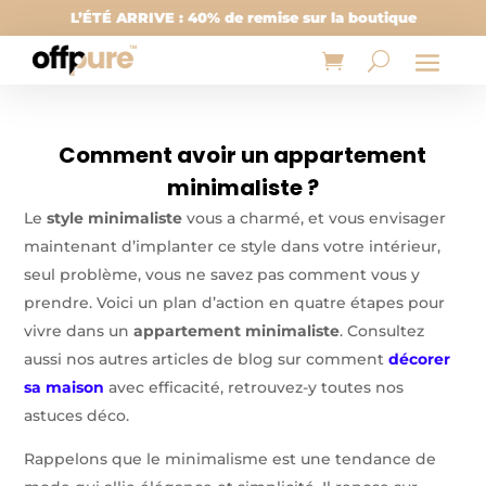
L’ÉTÉ ARRIVE : 40% de remise sur la boutique
Comment avoir un appartement
minimaliste ?
Le
style minimaliste
vous a charmé, et vous envisager
maintenant d’implanter ce style dans votre intérieur,
seul problème, vous ne savez pas comment vous y
prendre. Voici un plan d’action en quatre étapes pour
vivre dans un
appartement minimaliste
. Consultez
aussi nos autres articles de blog sur comment
décorer
sa maison
avec efficacité, retrouvez-y toutes nos
astuces déco.
Rappelons que le minimalisme est une tendance de