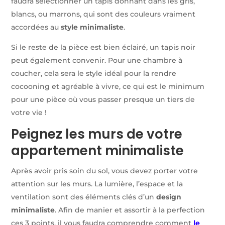
faudra sélectionner un tapis donnant dans les gris,
blancs, ou marrons, qui sont des couleurs vraiment
accordées au
style minimaliste
.
Si le reste de la pièce est bien éclairé, un tapis noir
peut également convenir. Pour une chambre à
coucher, cela sera le style idéal pour la rendre
cocooning et agréable à vivre, ce qui est le minimum
pour une pièce où vous passer presque un tiers de
votre vie !
Peignez les murs de votre
appartement minimaliste
Après avoir pris soin du sol, vous devez porter votre
attention sur les murs. La lumière, l’espace et la
ventilation sont des éléments clés d’un
design
minimaliste
. Afin de manier et assortir à la perfection
ces 3 points, il vous faudra comprendre comment
le