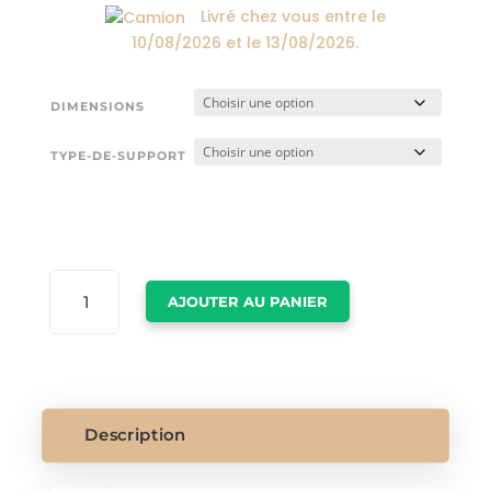
Livré chez vous entre le
10/08/2026
et le
13/08/2026
.
DIMENSIONS
TYPE-DE-SUPPORT
QUANTITÉ
AJOUTER AU PANIER
DE
TABLEAU
STREET
ART
GRAFFITI
BANKSY
Description