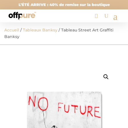
L’ÉTÉ ARRIVE : 40% de remise sur la boutique
Accueil
/
Tableaux Banksy
/ Tableau Street Art Graffiti
Banksy