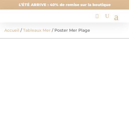
L’ÉTÉ ARRIVE : 40% de remise sur la boutique
Accueil
/
Tableaux Mer
/ Poster Mer Plage