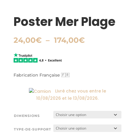
Poster Mer Plage
Plage
24,00
€
–
174,00
€
de
prix :
24,00€
à
174,00€
Fabrication Française 🇫🇷
Livré chez vous entre le
10/08/2026
et le
13/08/2026
.
DIMENSIONS
TYPE-DE-SUPPORT