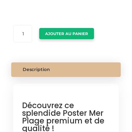
QUANTITÉ
AJOUTER AU PANIER
DE
POSTER
MER
PLAGE
Description
Découvrez ce
splendide Poster Mer
Plage premium et de
qualité !