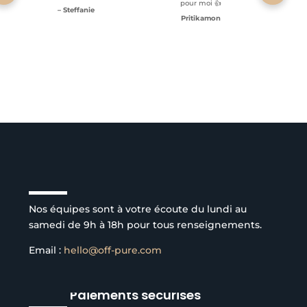
pour moi 👍
– Steffanie
Pritikamon
Service client à l’écoute
Nos équipes sont à votre écoute du lundi au
samedi de 9h à 18h pour tous renseignements.
Email :
hello@off-pure.com
Paiements sécurisés