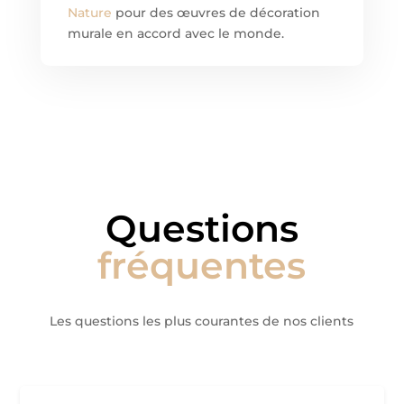
Nature
pour des œuvres de décoration
murale en accord avec le monde.
Questions
fréquentes
Les questions les plus courantes de nos clients